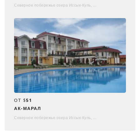
Северное побережье озера Иссык-Куль, ...
ОТ $
51
АК-МАРАЛ
Северное побережье озера Иссык-Куль, ...