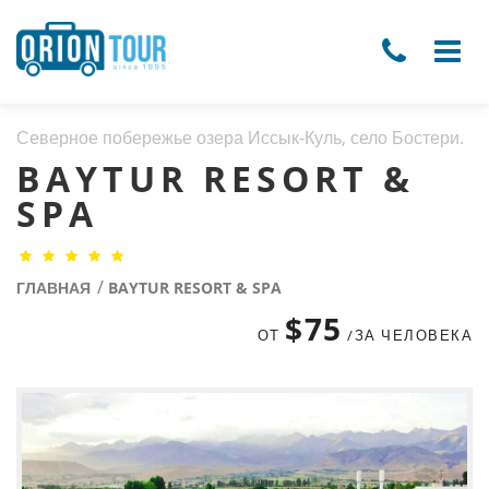
Северное побережье озера Иссык-Куль, село Бостери.
BAYTUR RESORT &
SPA
/
ГЛАВНАЯ
BAYTUR RESORT & SPA
$75
ОТ
/ЗА ЧЕЛОВЕКА