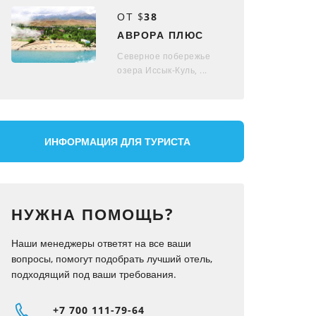
ОТ $
38
АВРОРА ПЛЮС
Северное побережье
озера Иссык-Куль, ...
ИНФОРМАЦИЯ ДЛЯ ТУРИСТА
НУЖНА ПОМОЩЬ?
Наши менеджеры ответят на все ваши
вопросы, помогут подобрать лучший отель,
подходящий под ваши требования.
+7 700
111-79-64