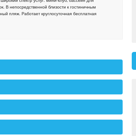
широкий спектр услуг: мини-клуб, бассейн для
ок. В непосредственной близости к гостиничным
ный пляж. Работает круглосуточная бесплатная