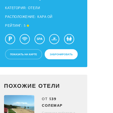
КАТЕГОРИЯ:
ОТЕЛИ
РАСПОЛОЖЕНИЕ:
КАРА ОЙ
РЕЙТИНГ:
5
ПОКАЗАТЬ НА КАРТЕ
ЗАБРОНИРОВАТЬ
ПОХОЖИЕ ОТЕЛИ
ОТ $
39
СОЛЕМАР
Северное побережье