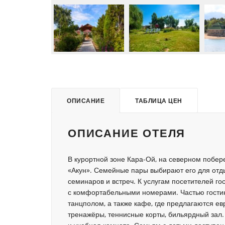
ОПИСАНИЕ
ТАБЛИЦА ЦЕН
ОПИСАНИЕ ОТЕЛЯ
В курортной зоне Кара-Ой, на северном побер
«Акун». Семейные пары выбирают его для отд
семинаров и встреч. К услугам посетителей г
с комфортабельными номерами. Частью гостин
танцполом, а также кафе, где предлагаются е
тренажёры, теннисные корты, бильярдный зал.