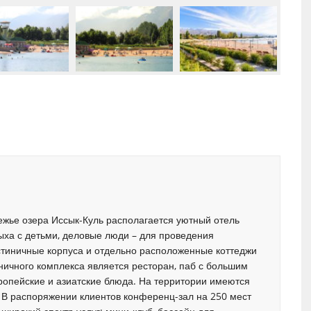
ежье озера Иссык-Куль располагается уютный отель
ыха с детьми, деловые люди – для проведения
остиничные корпуса и отдельно расположенные коттеджи
ичного комплекса является ресторан, паб с большим
вропейские и азиатские блюда. На территории имеются
 В распоряжении клиентов конференц-зал на 250 мест