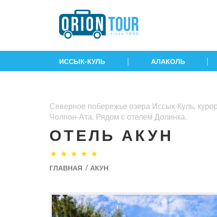
|
|
ИССЫК-КУЛЬ
АЛАКОЛЬ
Северное побережье озера Иссык-Куль, курорт
Чолпон-Ата. Рядом с отелем Долинка.
ОТЕЛЬ АКУН
/
ГЛАВНАЯ
АКУН