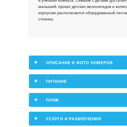
и учебная комната. Семьям с детьми доступен 
малышей, прокат детских велосипедов и коляс
корпусам располагается оборудованный песча
стоянка.
ОПИСАНИЕ И ФОТО НОМЕРОВ
ПИТАНИЕ
ПЛЯЖ
УСЛУГИ И РАЗВЛЕЧЕНИЯ