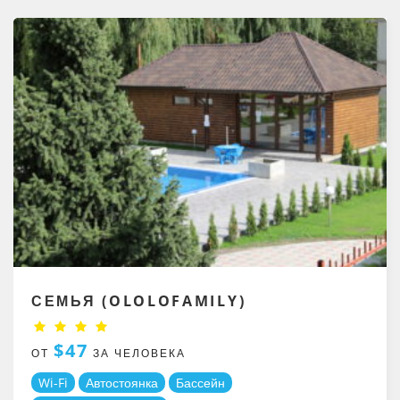
СЕМЬЯ (OLOLOFAMILY)
$47
ОТ
ЗА ЧЕЛОВЕКА
Wi-Fi
Автостоянка
Бассейн