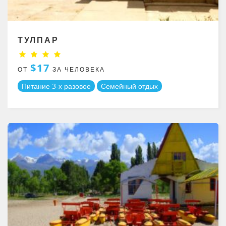
ТУЛПАР
$17
ОТ
ЗА ЧЕЛОВЕКА
Питание 3-х разовое
Семейный отдых