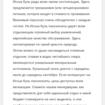
Иссык Куль рады всем своим постояльцам. Здесь
предлагается трехразовое (или четырехразовое)
питание, которое входит в стоимость проживания.
Вежливый персонал очень обходителен с каждым
гостем. На Иссык Куль пансионаты дарят всем
отдыхающим огромный выбор развлечений,
европейское качество обслуживания. Здесь
неповторимая по своей красоте природа.
Летом можно от души наслаждаться пляжным
отдыхом, плавая в водах чистейшего озера,
являющегося уникальным минеральным
источником. Купальный сезон длится с середины
июля до середины сентября. Если интересуют на
Иссык Куль пансионаты, цены доступны всем
желающим. Скажите нашим менеджерам, как
представляете для себя идеальный отдых и какой
бюджет планируете на него выделить, и они