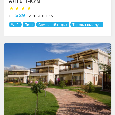
АЛТЫН-КУМ
$29
ОТ
ЗА ЧЕЛОВЕКА
Wi-Fi
Пирс
Семейный отдых
Термальный душ