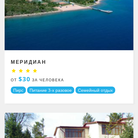
МЕРИДИАН
$30
ОТ
ЗА ЧЕЛОВЕКА
Пирс
Питание 3-х разовое
Семейный отдых