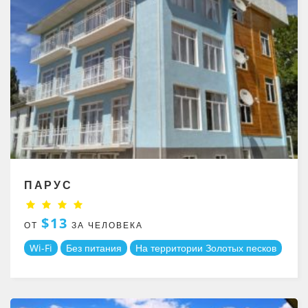
ПАРУС
$13
ОТ
ЗА ЧЕЛОВЕКА
Wi-Fi
Без питания
На территории Золотых песков