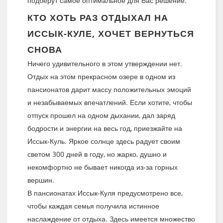
подберут самое оптимальное для Вас решение.
КТО ХОТЬ РАЗ ОТДЫХАЛ НА
ИССЫК-КУЛЕ, ХОЧЕТ ВЕРНУТЬСЯ
СНОВА
Ничего удивительного в этом утверждении нет.
Отдых на этом прекрасном озере в одном из
пансионатов дарит массу положительных эмоций
и незабываемых впечатлений. Если хотите, чтобы
отпуск прошел на одном дыхании, дал заряд
бодрости и энергии на весь год, приезжайте на
Иссык-Куль. Яркое солнце здесь радует своим
светом 300 дней в году, но жарко, душно и
некомфортно не бывает никогда из-за горных
вершин.
В пансионатах Иссык-Куля предусмотрено все,
чтобы каждая семья получила истинное
наслаждение от отдыха. Здесь имеется множество