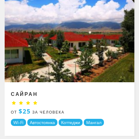
САЙРАН
$25
ОТ
ЗА ЧЕЛОВЕКА
Wi-Fi
Автостоянка
Коттеджи
Мангал