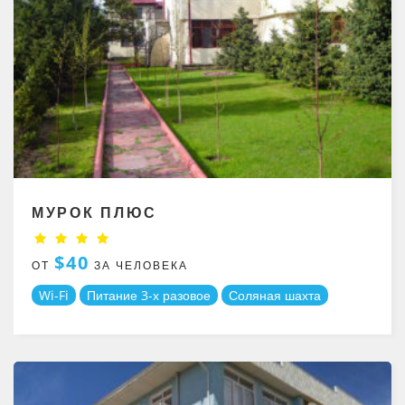
МУРОК ПЛЮС
$40
ОТ
ЗА ЧЕЛОВЕКА
Wi-Fi
Питание 3-х разовое
Соляная шахта