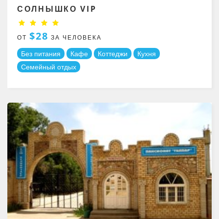
СОЛНЫШКО VIP
$28
ОТ
ЗА ЧЕЛОВЕКА
Без питания
Кафе
Коттеджи
Кухня
Семейный отдых