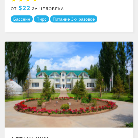
$22
ОТ
ЗА ЧЕЛОВЕКА
Бассейн
Пирс
Питание 3-х разовое