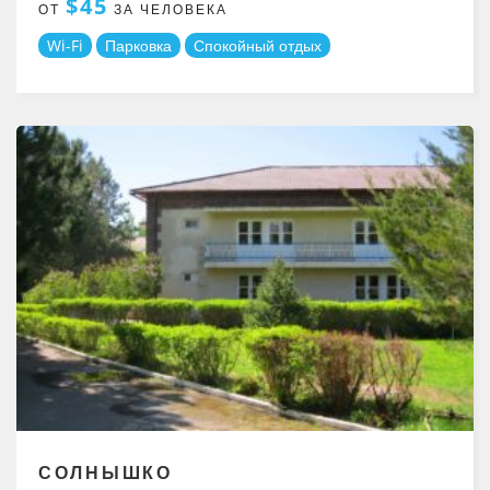
$45
ОТ
ЗА ЧЕЛОВЕКА
Wi-Fi
Парковка
Спокойный отдых
СОЛНЫШКО