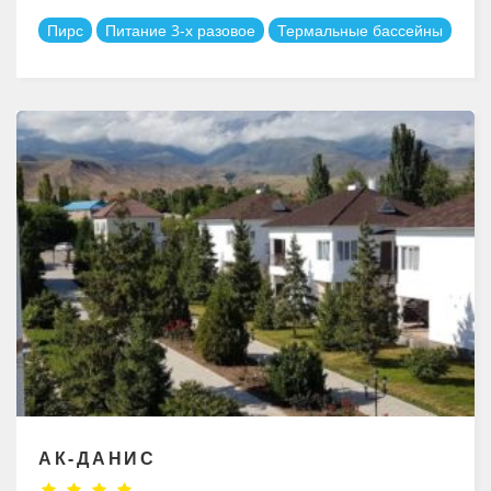
Пирс
Питание 3-х разовое
Термальные бассейны
АК-ДАНИС