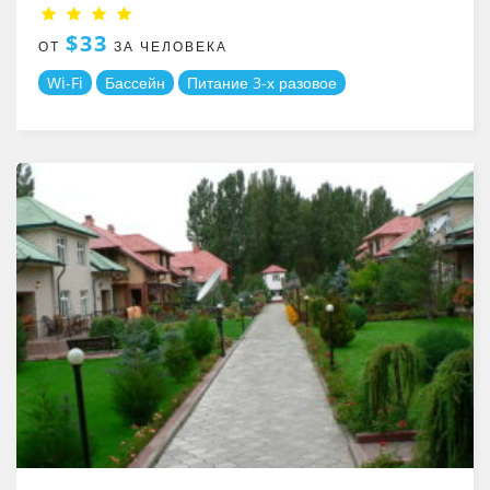
$33
ОТ
ЗА ЧЕЛОВЕКА
Wi-Fi
Бассейн
Питание 3-х разовое