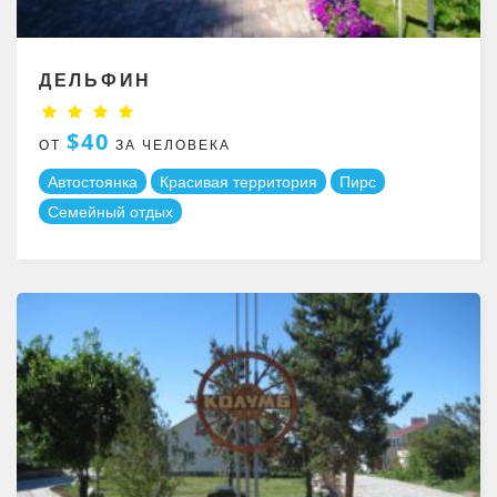
ДЕЛЬФИН
$40
ОТ
ЗА ЧЕЛОВЕКА
Автостоянка
Красивая территория
Пирс
Семейный отдых