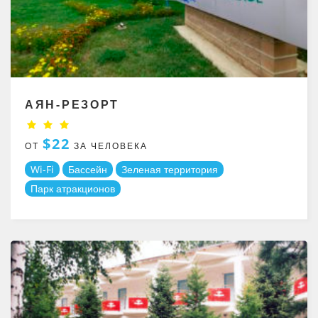
АЯН-РЕЗОРТ
$22
ОТ
ЗА ЧЕЛОВЕКА
Wi-Fi
Бассейн
Зеленая территория
Парк атракционов