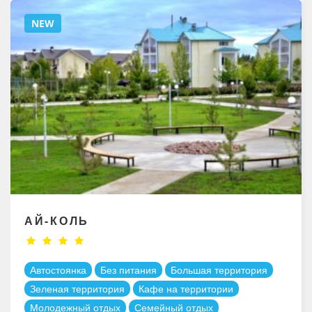
NEW
АЙ-КОЛЬ
Автостоянка
Без питания
Большая территория
Зеленая территория
Кафе на территории
Молодежный отдых
Семейный отдых