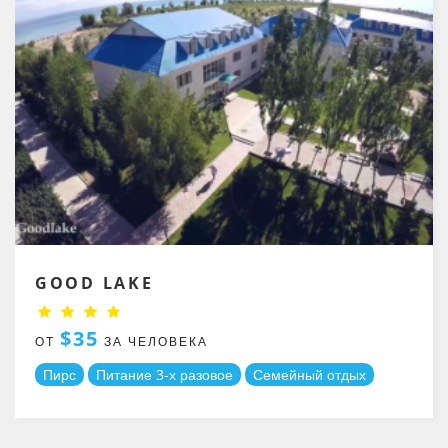
GOOD LAKE
$35
ОТ
ЗА ЧЕЛОВЕКА
Пирс
Питание 3-х разовое
Семейный отдых