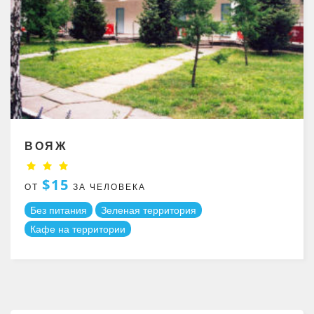
ВОЯЖ
$15
ОТ
ЗА ЧЕЛОВЕКА
Без питания
Зеленая территория
Кафе на территории