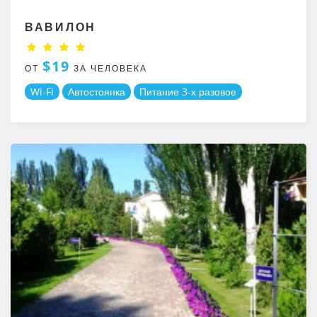
ВАВИЛОН
$19
ОТ
ЗА ЧЕЛОВЕКА
Wi-Fi
Автостоянка
Питание 3-х разовое